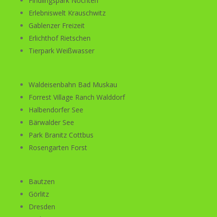
Findlingspark Nochten
Erlebniswelt Krauschwitz
Gablenzer Freizeit
Erlichthof Rietschen
Tierpark Weißwasser
Waldeisenbahn Bad Muskau
Forrest Village Ranch Walddorf
Halbendorfer See
Bärwalder See
Park Branitz Cottbus
Rosengarten Forst
Bautzen
Görlitz
Dresden