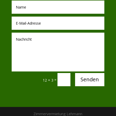
Senden
=
12 + 3
Zimmervermietung Lehmann