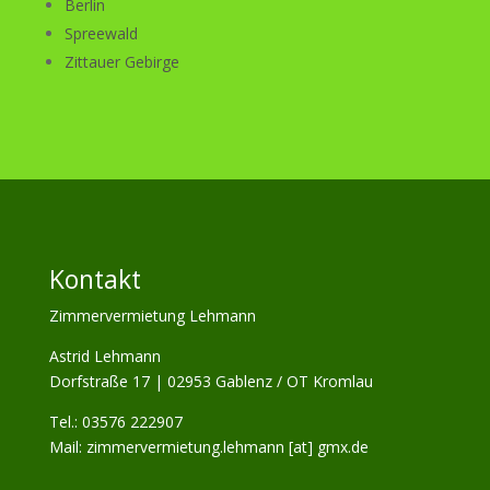
Berlin
Spreewald
Zittauer Gebirge
Kontakt
Zimmervermietung Lehmann
Astrid Lehmann
Dorfstraße 17 | 02953 Gablenz / OT Kromlau
Tel.: 03576 222907
Mail: zimmervermietung.lehmann [at] gmx.de