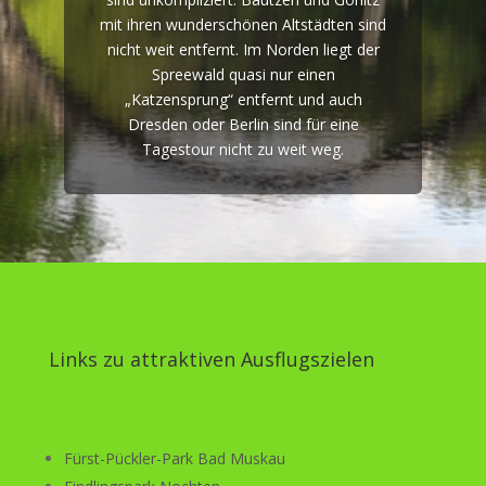
mit ihren wunderschönen Altstädten sind
nicht weit entfernt. Im Norden liegt der
Spreewald quasi nur einen
„Katzensprung“ entfernt und auch
Dresden oder Berlin sind für eine
Tagestour nicht zu weit weg.
Links zu attraktiven Ausflugszielen
Fürst-Pückler-Park Bad Muskau