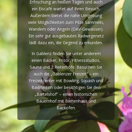
Erfrischung an heißen Tagen und auch
ein Eiscafé wartet auf Ihren Besuch.
Außerdem bietet die nahe Umgebung
viele Möglichkeiten zum Pilze Sammeln,
Wandern oder Angeln (DAV-Gewässer).
Ein sehr gut ausgebautes Radwegenetz
lädt dazu ein, die Gegend zu erkunden.
In Gablenz finden Sie unter anderem
einen Bäcker, Frisör, Fitnessstudios,
Sauna und 2 Reiterhöfe. Besuchen Sie
auch die „Gablenzer Freizeit“ – ein
Freizeitcenter mit Bowling, Squash und
Badminton oder besichtigen Sie den
„Bartelshof“ – einen historischen
Bauernhof mit Bienenhaus und
Backofen.